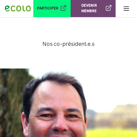
Ouvrir le menu
DEVENIR
PARTICIPER
MEMBRE
Nos co-président.e.s