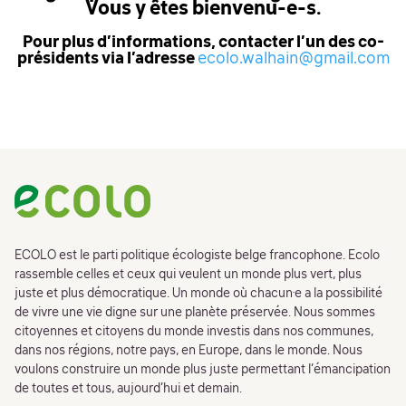
Vous y êtes bienvenu-e-s.
Pour plus d’informations, contacter l’un des co-
présidents via l’adresse
ecolo.walhain@gmail.com
Footer
ECOLO est le parti politique écologiste belge francophone. Ecolo
rassemble celles et ceux qui veulent un monde plus vert, plus
juste et plus démocratique. Un monde où chacun·e a la possibilité
de vivre une vie digne sur une planète préservée. Nous sommes
citoyennes et citoyens du monde investis dans nos communes,
dans nos régions, notre pays, en Europe, dans le monde. Nous
voulons construire un monde plus juste permettant l’émancipation
de toutes et tous, aujourd’hui et demain.